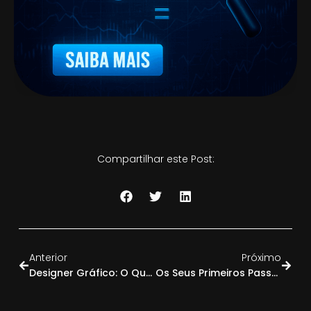
Compartilhar este Post:
Anterior
Próximo
Designer Gráfico: O Que Faz, Como Trabalhar Na Área E Quanto Você Pode Ganhar
Os Seus Primeiros Passos No Tráfego Pago – Guia Completo