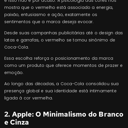
e isso não é por acaso. A psicologia das cores nos
mostra que o vermelho está associado a energia,
paixão, entusiasmo e ação, exatamente os
sentimentos que a marca deseja evocar.
Desde suas campanhas publicitárias até o design das
latas e garrafas, o vermelho se tornou sinônimo de
Coca-Cola.
Essa escolha reforça o posicionamento da marca
como um produto que oferece momentos de prazer e
emoção.
Ao longo das décadas, a Coca-Cola consolidou sua
presença global e sua identidade está intimamente
ligada à cor vermelha.
2. Apple: O Minimalismo do Branco
e Cinza